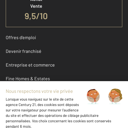
Vente
9,5
/
10
Offres d'emploi
Devenir franchisé
Entreprise et commerce
Fine Homes & Estates
À propos
International
Nous contacter