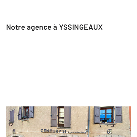
Notre agence à YSSINGEAUX
CENTURY 21 Agence des Sucs
18 place du Prieuré
YSSINGEAUX - 43200