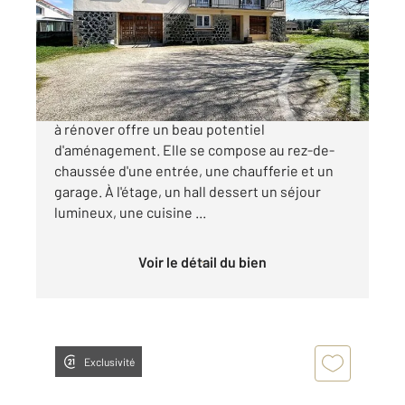
Maison à vendre
168 000 €
Située à Saint Maurice de Lignon, cette maison
à rénover offre un beau potentiel
d'aménagement. Elle se compose au rez-de-
chaussée d'une entrée, une chaufferie et un
garage. À l'étage, un hall dessert un séjour
lumineux, une cuisine ...
Voir le détail du bien
Exclusivité