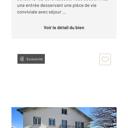
une entrée desservant une pièce de vie
conviviale avec séjour ...
Voir le détail du bien
Exclusivité
ST MAURICE DE LIGNON 43
2
99,45 m
, 5 pièces
Ref : 355