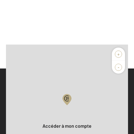
+
-
Parlons de vous, parlons biens
Votre compte :
Accéder à mon compte